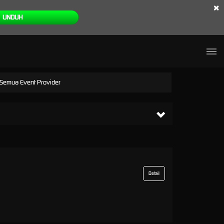
×
UNDUH
Semua Event Provider
Detail