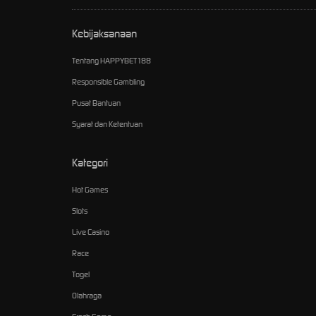
Kebijaksanaan
Tentang HAPPYBET188
Responsible Gambling
Pusat Bantuan
Syarat dan Ketentuan
Kategori
Hot Games
Slots
Live Casino
Race
Togel
Olahraga