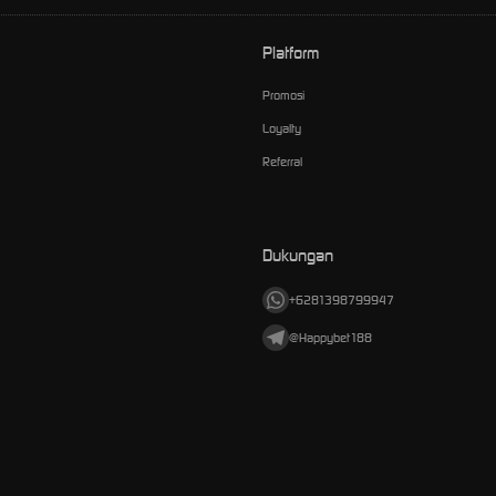
Platform
Promosi
Loyalty
Referral
Dukungan
+6281398799947
@Happybet188