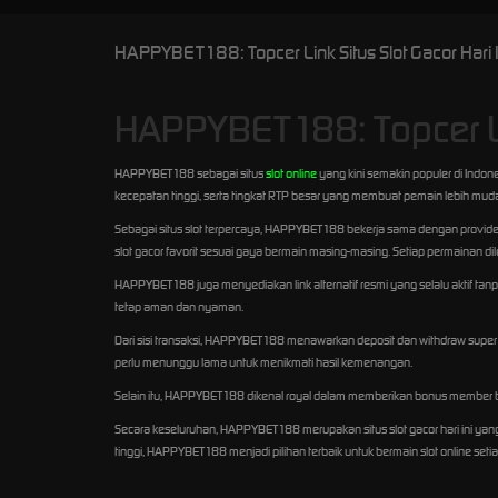
HAPPYBET188: Topcer Link Situs Slot Gacor Hari I
HAPPYBET188: Topcer Lin
HAPPYBET188 sebagai situs
slot online
yang kini semakin populer di Indone
kecepatan tinggi, serta tingkat RTP besar yang membuat pemain lebih m
Sebagai situs slot terpercaya, HAPPYBET188 bekerja sama dengan provide
slot gacor favorit sesuai gaya bermain masing-masing. Setiap permainan di
HAPPYBET188 juga menyediakan link alternatif resmi yang selalu aktif tan
tetap aman dan nyaman.
Dari sisi transaksi, HAPPYBET188 menawarkan deposit dan withdraw super 
perlu menunggu lama untuk menikmati hasil kemenangan.
Selain itu, HAPPYBET188 dikenal royal dalam memberikan bonus member b
Secara keseluruhan, HAPPYBET188 merupakan situs slot gacor hari ini ya
tinggi, HAPPYBET188 menjadi pilihan terbaik untuk bermain slot online setiap