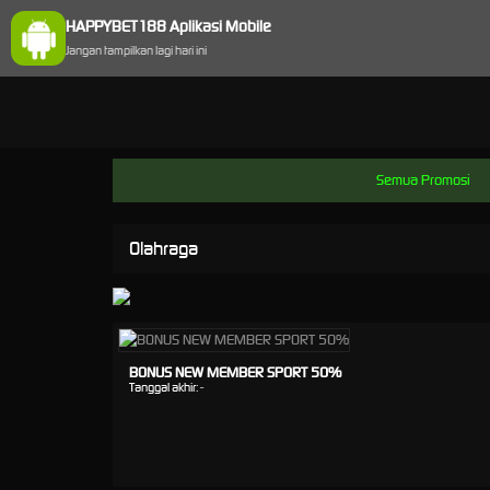
HAPPYBET188 Aplikasi Mobile
Jangan tampilkan lagi hari ini
Semua Promosi
Olahraga
BONUS NEW MEMBER SPORT 50%
Tanggal akhir:
-