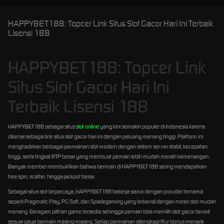
HAPPYBET188: Topcer Link Situs Slot Gacor Hari Ini Terbaik
Lisensi 188
HAPPYBET188: Topcer Link
Situs Slot Gacor Hari Ini
Terbaik Lisensi 188
HAPPYBET188 sebagai situs
slot online
yang kini semakin populer di Indonesia karena
dikenal sebagai link situs slot gacor hari ini dengan peluang menang tinggi. Platform ini
menghadirkan berbagai permainan slot modern dengan sistem server stabil, kecepatan
tinggi, serta tingkat RTP besar yang membuat pemain lebih mudah meraih kemenangan.
Banyak member membuktikan bahwa bermain di HAPPYBET188 sering mendapatkan
free spin, scatter, hingga jackpot besar.
Sebagai situs slot terpercaya, HAPPYBET188 bekerja sama dengan provider ternama
seperti Pragmatic Play, PG Soft, dan Spadegaming yang terkenal dengan mesin slot mudah
menang. Beragam pilihan game tersedia sehingga pemain bisa memilih slot gacor favorit
sesuai gaya bermain masing-masing. Setiap permainan dilengkapi fitur bonus menarik