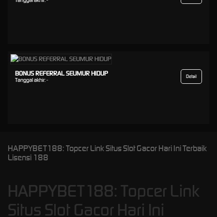
Tanggal akhir:
-
BONUS REFERRAL SEUMUR HIDUP
Detail
Tanggal akhir:
-
HAPPYBET188: Topcer Link Situs Slot Gacor Hari Ini Terbaik
Lisensi 188
HAPPYBET188: Topcer Link
Situs Slot Gacor Hari Ini