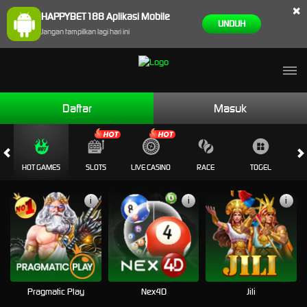
×
HAPPYBET188 Aplikasi Mobile
UNDUH
Jangan tampilkan lagi hari ini
Daftar
Masuk
HOT GAMES
SLOTS
LIVE CASINO
RACE
TOGEL
OL
i
i
i
Pragmatic Play
Nex4D
Jili