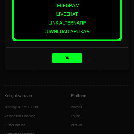
Dari sisi transaksi, HAPPYBET188 menawarkan deposit dan withdraw super cepat melalui
TELEGRAM
transfer bank lokal dan e-wallet seperti Dana, OVO, GoPay, serta QRIS. Proses pencairan
LIVECHAT
saldo hanya membutuhkan beberapa menit, membuat pemain tidak perlu menunggu lama
untuk menikmati hasil kemenangan.
LINK ALTERNATIF
Selain itu, HAPPYBET188 dikenal royal dalam memberikan bonus member baru, cashback
DOWNLOAD APLIKASI
kekalahan, dan promo harian yang meningkatkan peluang menang. Pendaftaran pun
sangat mudah dan bisa selesai dalam hitungan menit.
Secara keseluruhan, HAPPYBET188 merupakan situs slot gacor hari ini yang cocok bagi
pemain yang ingin mencari kemenangan besar dengan sistem cepat, aman, dan
OK
terpercaya. Dengan permainan lengkap, bonus melimpah, serta peluang jackpot tinggi,
HAPPYBET188 menjadi pilihan terbaik untuk bermain slot online setiap hari.
Kebijaksanaan
Platform
Tentang HAPPYBET188
Promosi
Responsible Gambling
Loyalty
Pusat Bantuan
Referral
Syarat dan Ketentuan