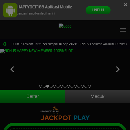
×
HAPPYBET188 Aplikasi Mobile
UNDUH
Jangan tampilkan lagi hari ini
ts pada 30-Jun-2026 dari 14.59.59 sampai 30-Sep-2026 14.59.59. Selama waktu ini, PP Virtual 
Daftar
Masuk
JACKPOT
PLAY