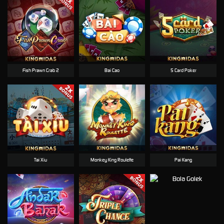
Fish Prawn Crab 2
Bai Cao
5 Card Poker
Tai Xiu
Monkey King Roulette
Pai Kang