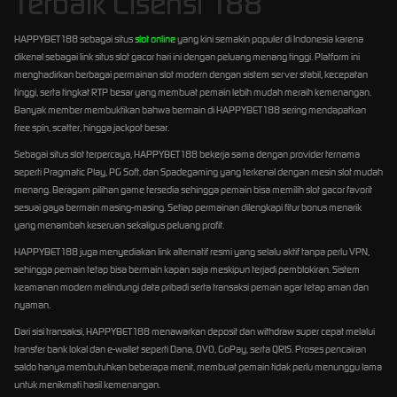
Terbaik Lisensi 188
HAPPYBET188 sebagai situs
slot online
yang kini semakin populer di Indonesia karena
dikenal sebagai link situs slot gacor hari ini dengan peluang menang tinggi. Platform ini
menghadirkan berbagai permainan slot modern dengan sistem server stabil, kecepatan
tinggi, serta tingkat RTP besar yang membuat pemain lebih mudah meraih kemenangan.
Banyak member membuktikan bahwa bermain di HAPPYBET188 sering mendapatkan
free spin, scatter, hingga jackpot besar.
Sebagai situs slot terpercaya, HAPPYBET188 bekerja sama dengan provider ternama
seperti Pragmatic Play, PG Soft, dan Spadegaming yang terkenal dengan mesin slot mudah
menang. Beragam pilihan game tersedia sehingga pemain bisa memilih slot gacor favorit
sesuai gaya bermain masing-masing. Setiap permainan dilengkapi fitur bonus menarik
yang menambah keseruan sekaligus peluang profit.
HAPPYBET188 juga menyediakan link alternatif resmi yang selalu aktif tanpa perlu VPN,
sehingga pemain tetap bisa bermain kapan saja meskipun terjadi pemblokiran. Sistem
keamanan modern melindungi data pribadi serta transaksi pemain agar tetap aman dan
nyaman.
Dari sisi transaksi, HAPPYBET188 menawarkan deposit dan withdraw super cepat melalui
transfer bank lokal dan e-wallet seperti Dana, OVO, GoPay, serta QRIS. Proses pencairan
saldo hanya membutuhkan beberapa menit, membuat pemain tidak perlu menunggu lama
untuk menikmati hasil kemenangan.