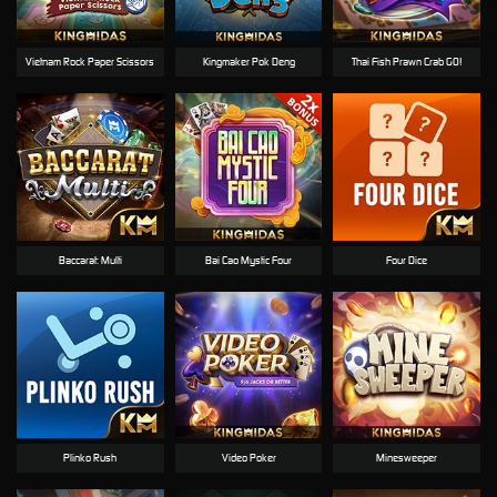
Vietnam Rock Paper Scissors
Kingmaker Pok Deng
Thai Fish Prawn Crab GO!
Baccarat: Multi
Bai Cao Mystic Four
Four Dice
Plinko Rush
Video Poker
Minesweeper