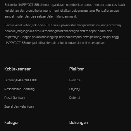
Selain itu, HAPPYBET188 dikenal royal dalam memberikan bonus member baru, cashback
kekalahan, dan promo harian yang meningkatkan peluang menang. Pendaftaran pun
sangat mudah dan bisa selesai dalam hitungan menit.
Secara keseluruhan, HAPPYBET188 merupakan situs slot gacor hari ini yang cocok bagi
pemain yang ingin mencari kemenangan besar dengan sistem cepat, aman, dan
terpercaya. Dengan permainan lengkap, bonus melimpah, serta peluang jackpot tinggi,
HAPPYBET188 menjadi pilihan terbaik untuk bermain slot online setiap hari.
Kebijaksanaan
Platform
Tentang HAPPYBET188
Promosi
Responsible Gambling
Loyalty
Pusat Bantuan
Referral
Syarat dan Ketentuan
Kategori
Dukungan