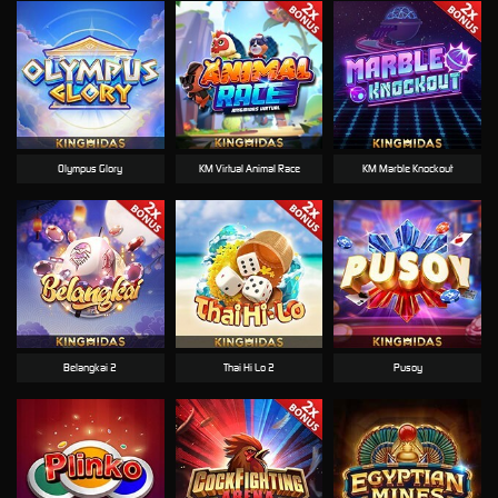
Olympus Glory
KM Virtual Animal Race
KM Marble Knockout
Belangkai 2
Thai Hi Lo 2
Pusoy