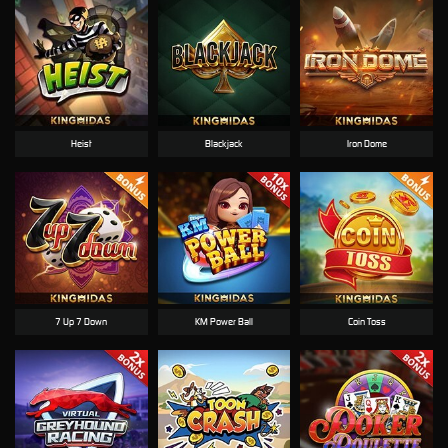
Heist
Blackjack
Iron Dome
7 Up 7 Down
KM Power Ball
Coin Toss