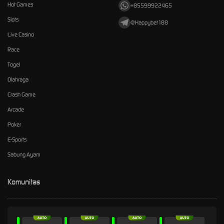
Hot Games
+85599922465
Slots
@Happybet188
Live Casino
Race
Togel
Olahraga
Crash Game
Arcade
Poker
E-Sports
Sabung Ayam
Komunitas