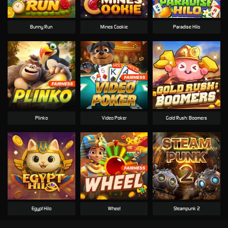
Bunny Run
Mines Cookie
Paradise Hilo
Plinko
Video Poker
Gold Rush: Boomers
Egypt Hilo
Wheel
Steampunk 2