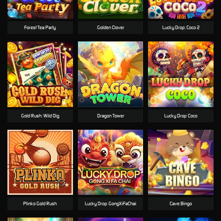
Forest Tea Party
Golden Clover
Lucky Drop: Coco 2
Gold Rush: Wild Dig
Dragon Tower
Lucky Drop-Coco
Plinko Gold Rush
Lucky Drop-GongXiFaChai
Cave Bingo