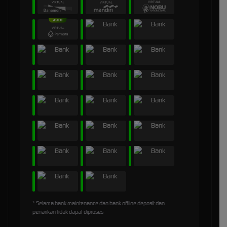
* Selama bank maintenance dan bank offline deposit dan
penarikan tidak dapat diproses