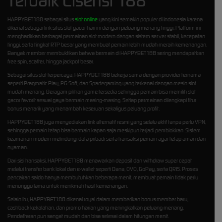
Terbaik Lisensi 188
HAPPYBET188 sebagai situs
slot online
yang kini semakin populer di Indonesia karena
dikenal sebagai link situs slot gacor hari ini dengan peluang menang tinggi. Platform ini
menghadirkan berbagai permainan slot modern dengan sistem server stabil, kecepatan
tinggi, serta tingkat RTP besar yang membuat pemain lebih mudah meraih kemenangan.
Banyak member membuktikan bahwa bermain di HAPPYBET188 sering mendapatkan
free spin, scatter, hingga jackpot besar.
Sebagai situs slot terpercaya, HAPPYBET188 bekerja sama dengan provider ternama
seperti Pragmatic Play, PG Soft, dan Spadegaming yang terkenal dengan mesin slot
mudah menang. Beragam pilihan game tersedia sehingga pemain bisa memilih slot
gacor favorit sesuai gaya bermain masing-masing. Setiap permainan dilengkapi fitur
bonus menarik yang menambah keseruan sekaligus peluang profit.
HAPPYBET188 juga menyediakan link alternatif resmi yang selalu aktif tanpa perlu VPN,
sehingga pemain tetap bisa bermain kapan saja meskipun terjadi pemblokiran. Sistem
keamanan modern melindungi data pribadi serta transaksi pemain agar tetap aman dan
nyaman.
Dari sisi transaksi, HAPPYBET188 menawarkan deposit dan withdraw super cepat
melalui transfer bank lokal dan e-wallet seperti Dana, OVO, GoPay, serta QRIS. Proses
pencairan saldo hanya membutuhkan beberapa menit, membuat pemain tidak perlu
menunggu lama untuk menikmati hasil kemenangan.
Selain itu, HAPPYBET188 dikenal royal dalam memberikan bonus member baru,
cashback kekalahan, dan promo harian yang meningkatkan peluang menang.
Pendaftaran pun sangat mudah dan bisa selesai dalam hitungan menit.