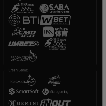
Crash Game