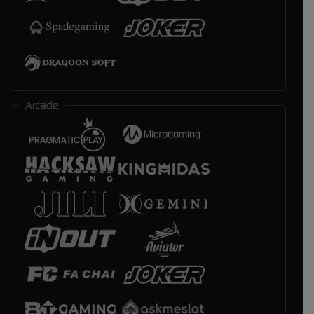
Arcade