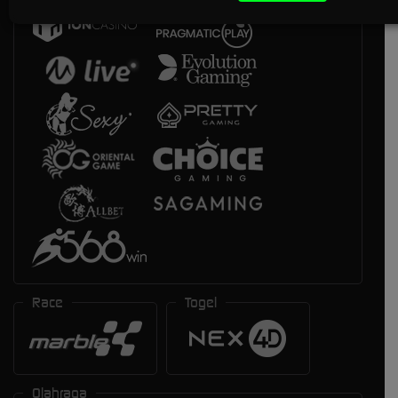
Race
Togel
Olahraga