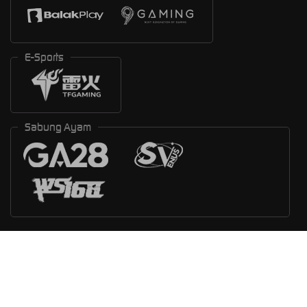
E-Sports
Sabung Ayam