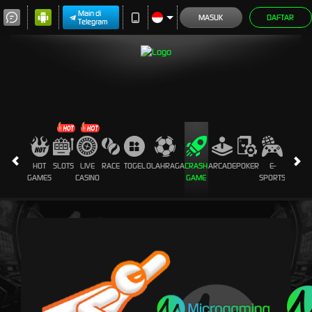
Main di
MASUK
DAFTAR
Telegram
HOT
SLOTS
LIVE
RACE
TOGEL
OLAHRAGA
CRASH
ARCADE
POKER
E-
SABUN
GAMES
CASINO
GAME
SPORTS
AYAM