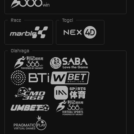
Race
Togel
Olahraga