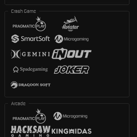
Crash Game
Arcade