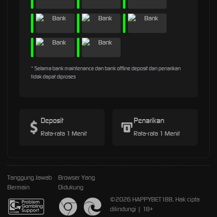
* Selama bank maintenance dan bank offline deposit dan penarikan
tidak dapat diproses
Deposit
Penarikan
Rata-rata 1 Menit
Rata-rata 1 Menit
Tanggung Jawab
Browser Yang
Bermain
Didukung
©2026 HAPPYBET188. Hak cipta
dilindungi | 18+