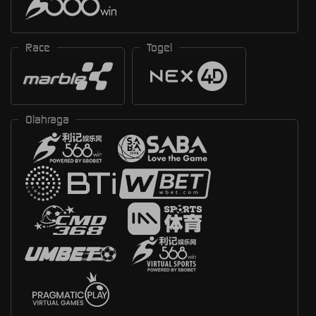
Race
Togel
Olahraga