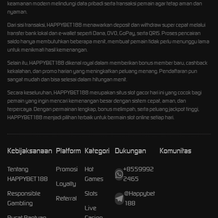
keamanan modern melindungi data pribadi serta transaksi pemain agar tetap aman dan
nyaman.
Dari sisi transaksi, HAPPYBET188 menawarkan deposit dan withdraw super cepat melalui
transfer bank lokal dan e-wallet seperti Dana, OVO, GoPay, serta QRIS. Proses pencairan
saldo hanya membutuhkan beberapa menit, membuat pemain tidak perlu menunggu lama
untuk menikmati hasil kemenangan.
Selain itu, HAPPYBET188 dikenal royal dalam memberikan bonus member baru, cashback
kekalahan, dan promo harian yang meningkatkan peluang menang. Pendaftaran pun
sangat mudah dan bisa selesai dalam hitungan menit.
Secara keseluruhan, HAPPYBET188 merupakan situs slot gacor hari ini yang cocok bagi
pemain yang ingin mencari kemenangan besar dengan sistem cepat, aman, dan
terpercaya. Dengan permainan lengkap, bonus melimpah, serta peluang jackpot tinggi,
HAPPYBET188 menjadi pilihan terbaik untuk bermain slot online setiap hari.
Kebijaksanaan
Platform
Kategori
Dukungan
Komunitas
Tentang
Promosi
Hot
+8559992
HAPPYBET188
Games
2465
Loyalty
Responsible
Slots
@Happybet
Referral
Gambling
188
Live
Pusat Bantuan
Casino