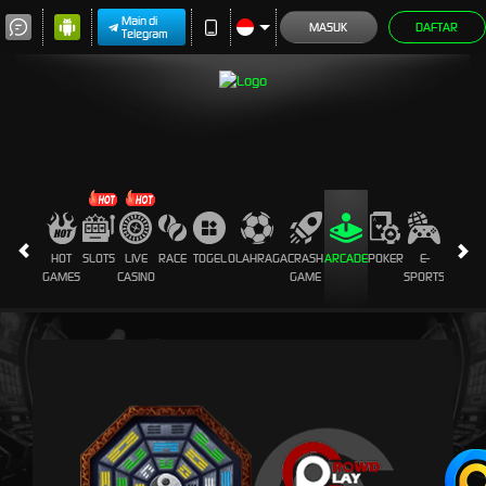
Main di
MASUK
DAFTAR
Telegram
HOT
SLOTS
LIVE
RACE
TOGEL
OLAHRAGA
CRASH
ARCADE
POKER
E-
SABUN
GAMES
CASINO
GAME
SPORTS
AYAM