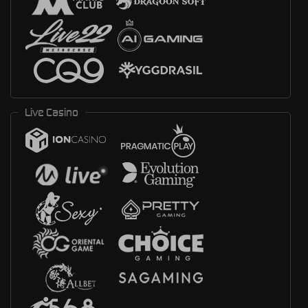
Live Casino