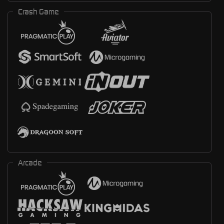
Crash Game
Arcade