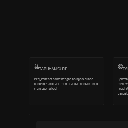
TARUHAN SLOT
TA
Penyedia slot online dengan beragam pilihan
Sportsb
game menarik yang memudahkan pemain untuk
menawar
mencapai jackpot
tinggi,
banyak 