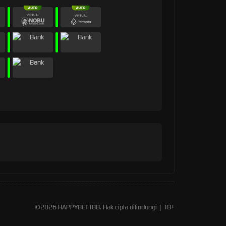
©2026 HAPPYBET188. Hak cipta dilindungi | 18+