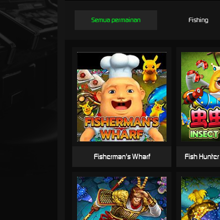
Semua permainan
Fishing
Fisherman's Wharf
Fish Hunter