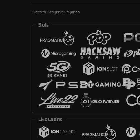
Platform Penyedia Layanan
Slots
Live Casino