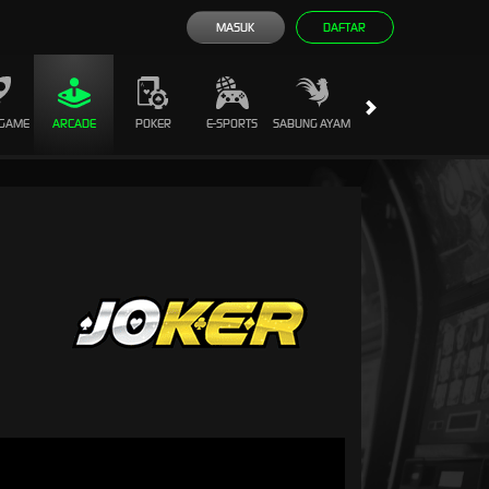
MASUK
DAFTAR
 GAME
ARCADE
POKER
E-SPORTS
SABUNG AYAM
PROMOSI