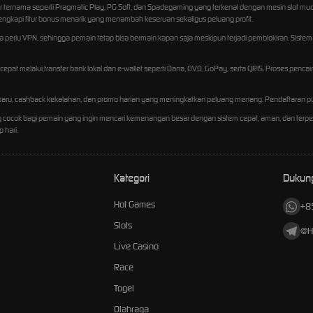
r ternama seperti Pragmatic Play, PG Soft, dan Spadegaming yang terkenal dengan mesin slot m
lengkapi fitur bonus menarik yang menambah keseruan sekaligus peluang profit.
pa perlu VPN, sehingga pemain tetap bisa bermain kapan saja meskipun terjadi pemblokiran. Siste
cepat melalui transfer bank lokal dan e-wallet seperti Dana, OVO, GoPay, serta QRIS. Proses pe
aru, cashback kekalahan, dan promo harian yang meningkatkan peluang menang. Pendaftaran pun
g cocok bagi pemain yang ingin mencari kemenangan besar dengan sistem cepat, aman, dan terp
 hari.
Kategori
Dukun
Hot Games
+8
Slots
@H
Live Casino
Race
Togel
Olahraga