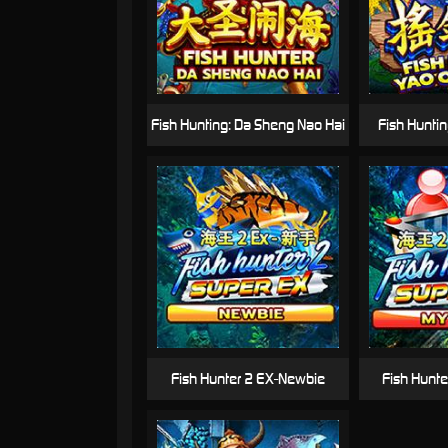
Fish Hunting: Da Sheng Nao Hai
Fish Huntin
Fish Hunter 2 EX-Newbie
Fish Hunte