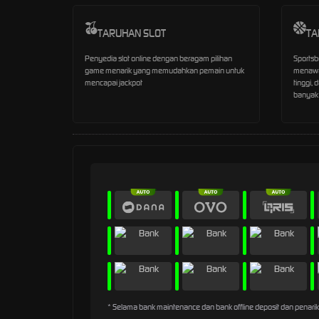
TARUHAN SLOT
TA
Penyedia slot online dengan beragam pilihan
Sportsb
game menarik yang memudahkan pemain untuk
menawar
mencapai jackpot
tinggi,
banyak 
* Selama bank maintenance dan bank offline deposit dan penarik