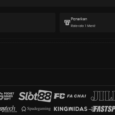
Penarikan
Rata-rata 1 Menit