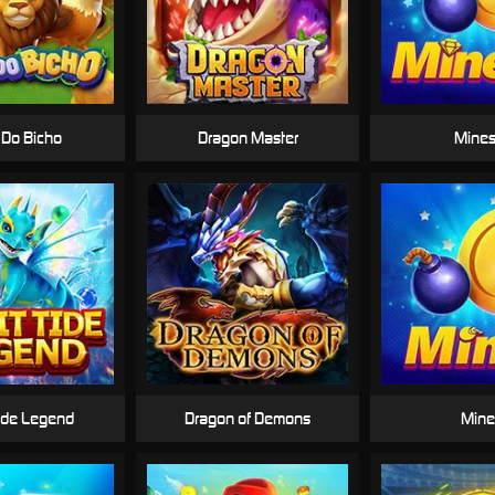
 Do Bicho
Dragon Master
Mines
Tide Legend
Dragon of Demons
Mine