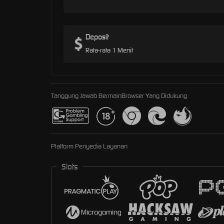
Deposit
Rata-rata 1 Menit
Tanggung Jawab Bermain
Browser Yang Didukung
Platform Penyedia Layanan
Slots