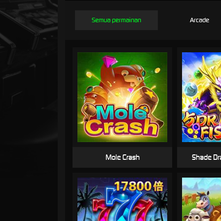
Semua permainan
Arcade
Mole Crash
Shade Dr