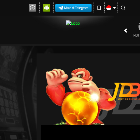
Main di Telegram
HOT