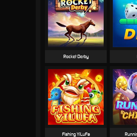
Rocket Derby
Fishing YiLuFa
Runni