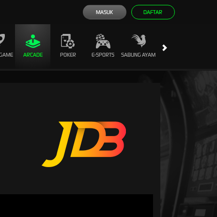
MASUK
DAFTAR
 GAME
ARCADE
POKER
E-SPORTS
SABUNG AYAM
PROMOSI