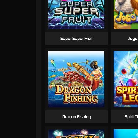
Super Super Fruit
Jogo
Dragon Fishing
Spirit 