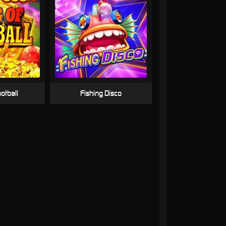
otball
Fishing Disco