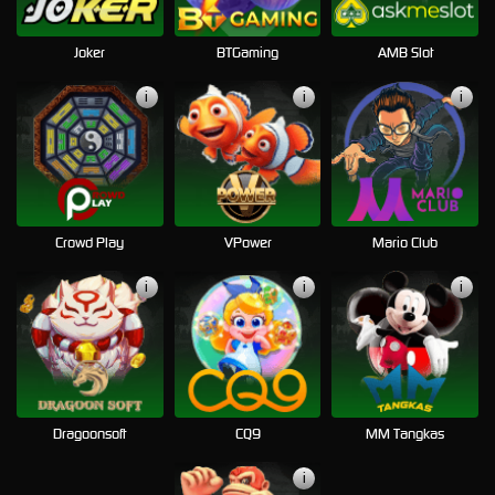
Joker
BTGaming
AMB Slot
i
i
i
Crowd Play
VPower
Mario Club
i
i
i
Dragoonsoft
CQ9
MM Tangkas
i