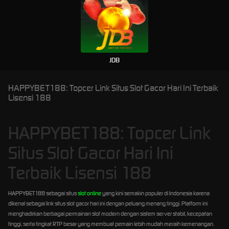
JDB
HAPPYBET188: Topcer Link Situs Slot Gacor Hari Ini Terbaik
Lisensi 188
HAPPYBET188: Topcer Link
Situs Slot Gacor Hari Ini
Terbaik Lisensi 188
HAPPYBET188 sebagai situs
slot online
yang kini semakin populer di Indonesia karena
dikenal sebagai link situs slot gacor hari ini dengan peluang menang tinggi. Platform ini
menghadirkan berbagai permainan slot modern dengan sistem server stabil, kecepatan
tinggi, serta tingkat RTP besar yang membuat pemain lebih mudah meraih kemenangan.