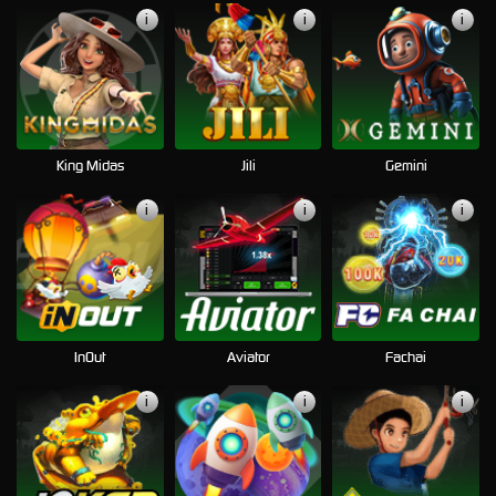
i
i
i
King Midas
Jili
Gemini
i
i
i
InOut
Aviator
Fachai
i
i
i